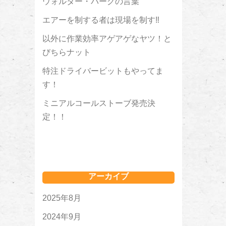
ウォルター・バーグの言葉
エアーを制する者は現場を制す‼
以外に作業効率アゲアゲなヤツ！と
びちらナット
特注ドライバービットもやってま
す！
ミニアルコールストーブ発売決
定！！
アーカイブ
2025年8月
2024年9月