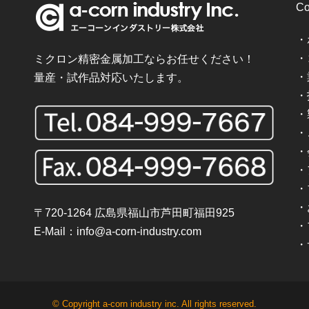
Co
・
・
ミクロン精密金属加工ならお任せください！
・
量産・試作品対応いたします。
・
・
・
・
・
・
・
〒720-1264 広島県福山市芦田町福田925
・
E-Mail：
info@a-corn-industry.com
・
© Copyright a-corn industry inc. All rights reserved.