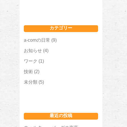
カテゴリー
a-cornの日常
(9)
お知らせ
(4)
ワーク
(1)
技術
(2)
未分類
(5)
最近の投稿