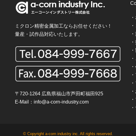
Co
・
・
ミクロン精密金属加工ならお任せください！
・
量産・試作品対応いたします。
・
・
・
・
・
・
・
〒720-1264 広島県福山市芦田町福田925
・
E-Mail：
info@a-corn-industry.com
・
© Copyright a-corn industry inc. All rights reserved.