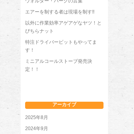
ウォルター・バーグの言葉
エアーを制する者は現場を制す‼
以外に作業効率アゲアゲなヤツ！と
びちらナット
特注ドライバービットもやってま
す！
ミニアルコールストーブ発売決
定！！
アーカイブ
2025年8月
2024年9月