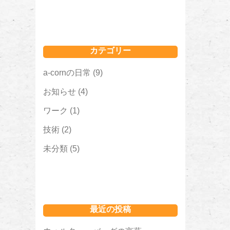
カテゴリー
a-cornの日常
(9)
お知らせ
(4)
ワーク
(1)
技術
(2)
未分類
(5)
最近の投稿