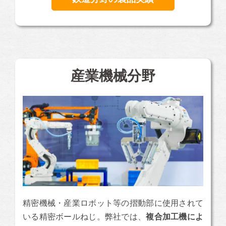
産業機械分野
精密機械・産業ロボット等の摺動部に使用されて
いる精密ボールねじ。弊社では、
複合加工機によ