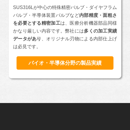
SUS316Lが中心の特殊精密バルブ・ダイヤフラム
バルブ・半導体装置バルブなど
内部精度・面粗さ
を必要とする精密加工
は、医療分析機器部品同様
かなり厳しい内容です。弊社には
多くの加工実績
データがあり
、オリジナル刃物による内部仕上げ
は必見です。
バイオ・半導体分野の製品実績