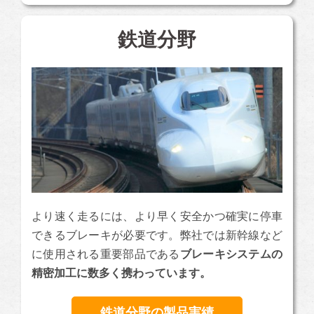
鉄道分野
より速く走るには、より早く安全かつ確実に停車
できるブレーキが必要です。弊社では新幹線など
に使用される重要部品である
ブレーキシステムの
精密加工に数多く携わっています。
鉄道分野の製品実績